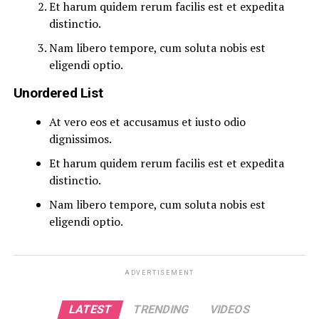
Et harum quidem rerum facilis est et expedita
distinctio.
Nam libero tempore, cum soluta nobis est
eligendi optio.
Unordered List
At vero eos et accusamus et iusto odio
dignissimos.
Et harum quidem rerum facilis est et expedita
distinctio.
Nam libero tempore, cum soluta nobis est
eligendi optio.
ADVERTISEMENT
LATEST
TRENDING
VIDEOS